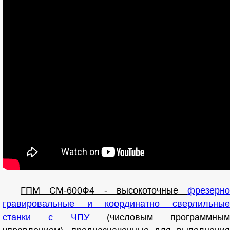
ГПМ CM-600Ф4 - высокоточные
фрезерно
гравировальные и координатно сверлильные
станки с ЧПУ
(числовым программным