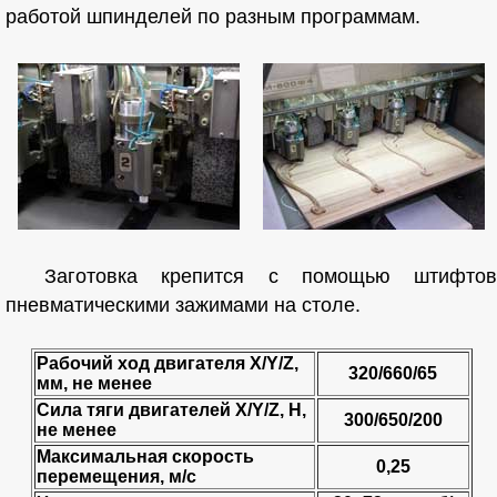
работой шпинделей по разным программам.
Заготовка крепится с помощью штифтов
пневматическими зажимами на столе.
Рабочий ход двигателя X/Y/Z,
320/660/65
мм, не менее
Сила тяги двигателей X/Y/Z, H,
300/650/200
не менее
Максимальная скорость
0,25
перемещения, м/с