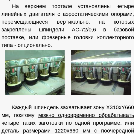
На верхнем портале установлены четыре
линейных двигателя с аэростатическими опорами,
перемещающиеся вертикально, на которых
закреплены
шпиндели AC-72/0,6
в базовой
поставке, или фрезерные головки коллекторного
типа - опционально.
Каждый шпиндель захватывает зону X310xY660
мм, поэтому
можно одновременно обрабатывать
четыре таких заготовки
по одной программе, или
деталь размерами 1220x660 мм с поочередной