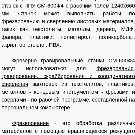
станок с ЧПУ СМ-600Ф4 с рабочим полем 1240х660
мм. Cтанок может выполнять работы по
фрезерованию и сверлению листовых материалов,
таких как текстолиты, металлы, дерево, МДФ,
фанера, пластики, полистирол, поликарбонат,
акрил, оргстекло , ПВХ.
Фрезерно гравировальные станки СМ-600Ф4
могут использоваться для
фрезерования,
гравирования, скрайбирования и координатного
сверления
заготовок из текстолитов, пластиков,
металлов - концевым инструментом - фрезами и
сверлами - по рабочей программе, составленной на
персональном компьютере.
Фрезерование
- это обработка различных
материалов с помощью вращающегося режущего