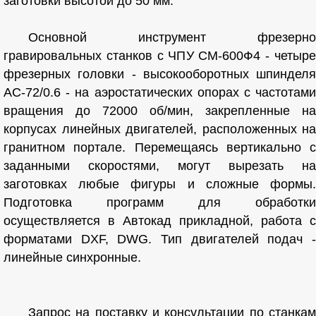
заготовки высотой до 50 мм.
Основной инструмент фрезерно
гравировальных станков с ЧПУ СМ-600Ф4 - четыре
фрезерных головки - высокооборотных шпинделя
АС-72/0.6 - на аэростатических опорах с частотами
вращения до 72000 об/мин, закрепленные на
корпусах линейных двигателей, расположенных на
гранитном портале. Перемещаясь вертикально с
заданными скоростями, могут вырезать на
заготовках любые фигуры и сложные формы.
Подготовка программ для обработки
осуществляется в Автокад прикладной, работа с
форматами DXF, DWG. Тип двигателей подач -
линейные синхронные.
Запрос на поставку и консультации по станкам