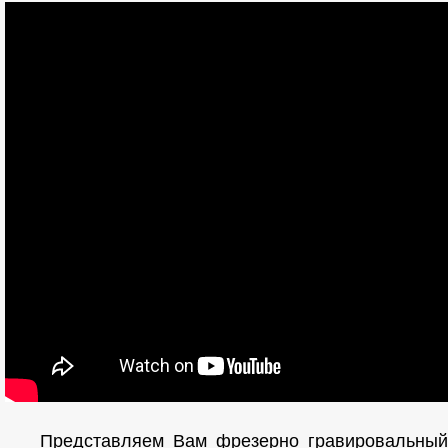
Представляем Вам фрезерно гравировальный