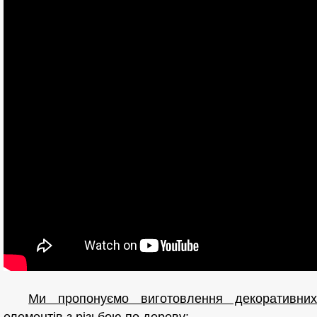
Ми пропонуємо виготовлення декоративних
елементів з різьбою по дереву
: