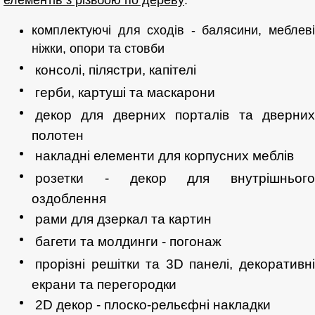
комплектуючі для сходів - балясини, меблеві
ніжки, опори та стовби
консолі, пілястри, капітелі
герби, картуші та маскарони
декор для дверних порталів та дверних
полотен
накладні елементи для корпусних меблів
розетки - декор для внутрішнього
оздоблення
рами для дзеркал та картин
багети та молдинги - погонаж
прорізні решітки та 3D панелі, декоративні
екрани та перегородки
2D декор - плоско-рельєфні накладки