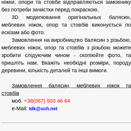
ніжки, опори та стовби відправляються замовнику
без потреби зачистки перед покраскою.
3D моделювання оригінальных балясин,
меблевих ніжок, опор та стовбів виконується по
ескізам або фото.
Замовлення на виробництво балясин з різьбою,
меблевих ніжок, опор та стовбів з різьбою можете
зробити слідуючим чином - скопіюйте фото, та
пришліть нам. Вкажіть необхідні розміри, породу
деревини, кількість деталей та інші вимоги.
Замовлення балясин, меблевих ніжок та
стовбів
моб.
+38(067) 503 46 64
e-Mail:
tdk@uch.net