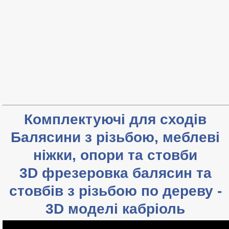
Комплектуючі для сходів
Балясини з різьбою, меблеві
ніжки, опори та стовби
3D фрезеровка балясин та
стовбів з різьбою по дереву -
3D моделі кабріоль