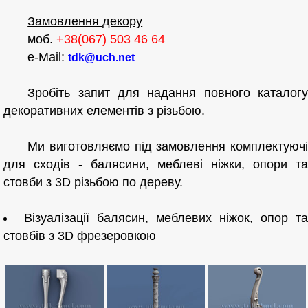
Замовлення декору
моб.
+38(067) 503 46 64
e-Mail:
tdk@uch.net
Зробіть запит для надання повного каталогу
декоративних елементів з різьбою.
Ми виготовляємо під замовлення комплектуючі
для сходів - балясини, меблеві ніжки, опори та
стовби з 3D різьбою по дереву.
Візуалізації балясин, меблевих ніжок, опор т
стовбів з 3D фрезеровкою