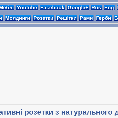
Меблі
Youtube
Facebook
Google+
Rus
Eng
и
Молдинги
Розетки
Решітки
Рами
Герби
Б
ативні розетки з натурального 