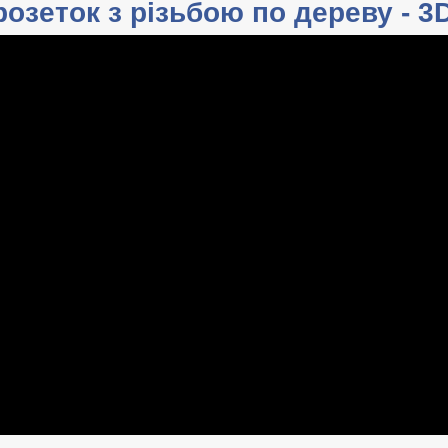
озеток з різьбою по дереву - 3