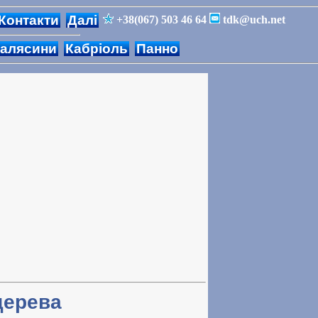
Контакти
Далі
+38(067) 503 46 64
tdk@uch.net
алясини
Кабріоль
Панно
дерева