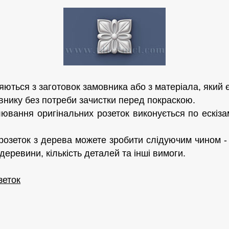
ються з заготовок замовника або з матеріала, який є
внику без потреби зачистки перед покраскою.
ювання оригінальних розеток виконується по ескіза
озеток з дерева можете зробити слідуючим чином - 
деревини, кількість деталей та інші вимоги.
зеток