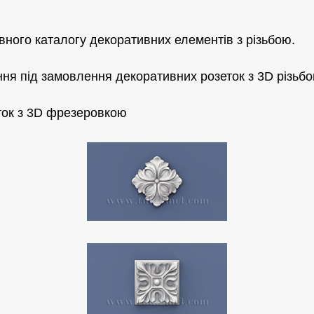
вного каталогу декоративних елементів з різьбою.
ня під замовлення декоративних розеток з 3D різьбо
еток з 3D фрезеровкою