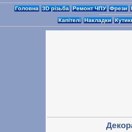
Головна
3D різьба
Ремонт ЧПУ
Фрези
Капітелі
Накладки
Кутик
Декор