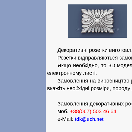
Декоративні розетки виготовля
Розетки відправляються замо
Якщо необхідно, то 3D модел
електронному листі.
Замовлення на виробництво р
вкажіть необхідні розміри, породу 
Замовлення декоративних ро
моб.
+38(067) 503 46 64
e-Mail:
tdk@uch.net