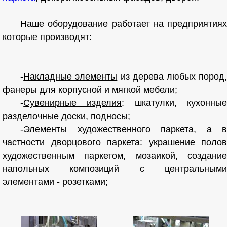
Наше оборудование работает на предприятиях
которые производят:
-
Накладные элементы
из дерева любых пород
фанеры для корпусной и мягкой мебели;
-
Сувенирные изделия
: шкатулки, кухонны
разделочные доски, подносы;
-
Элементы художественного паркета, а в
частности дворцового паркета
: украшение полов
художественным паркетом, мозаикой, создание
напольных композиций с центральными
элементами - розетками;