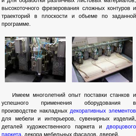
и для обработки различных листовых материалов,
высокоточного фрезерования сложных контуров и
траекторий в плоскости и объеме по заданной
программе.
Имеем многолетний опыт поставки станков и
успешного применения оборудования в
производстве накладных
декоративных элементо
для мебели и интерьеров, сувенирных изделий,
деталей художественного паркета и
дворцового
паркета
, декора мебельных фасадов, дверей.