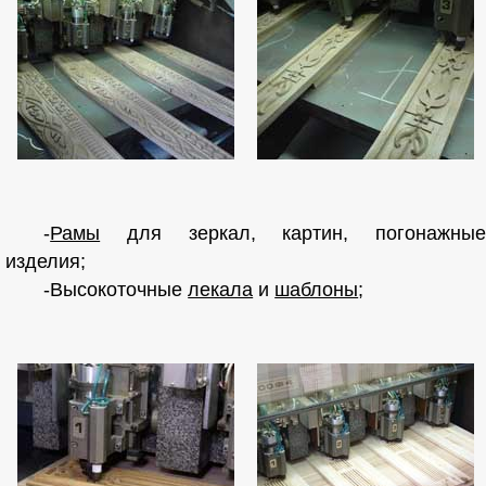
-
Рамы
для зеркал, картин, погонажные
изделия;
-Высокоточные
лекала
и
шаблоны
;