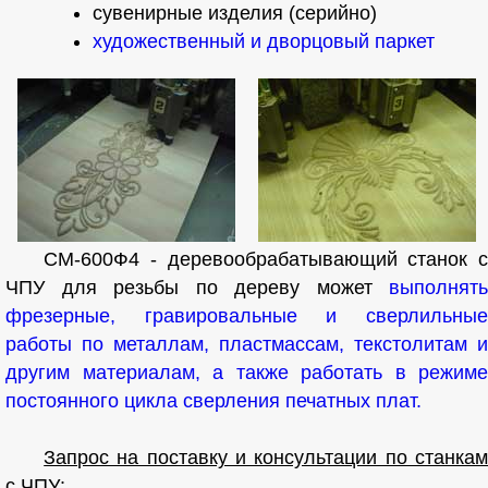
сувенирные изделия (серийно)
художественный и дворцовый паркет
СМ-600Ф4 - деревообрабатывающий станок с
ЧПУ для резьбы по дереву может
выполнять
фрезерные, гравировальные и сверлильные
работы по металлам, пластмассам, текстолитам и
другим материалам, а также работать в режиме
постоянного цикла сверления печатных плат.
Запрос на поставку и консультации по станкам
с ЧПУ: