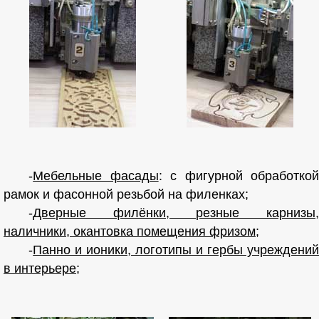
-
Мебельные фасады
: с фигурной обработкой
рамок и фасонной резьбой на филенках;
-
Дверные филёнки, резные карнизы,
наличники, окантовка помещения фризом
;
-
Панно и ионики, логотипы и гербы учреждений
в интерьере
;