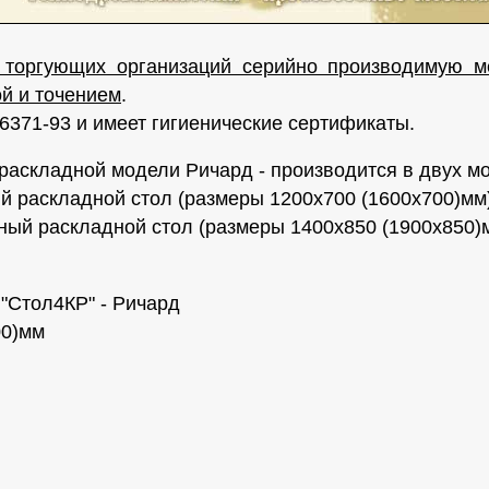
 торгующих организаций серийно производимую м
й и точением
.
6371-93 и имеет гигиенические сертификаты.
раскладной модели Ричард - производится в двух м
ый раскладной стол (размеры 1200x700 (1600x700)мм
нный раскладной стол (размеры 1400x850 (1900x850)
"Стол4КР" - Ричард
00)мм