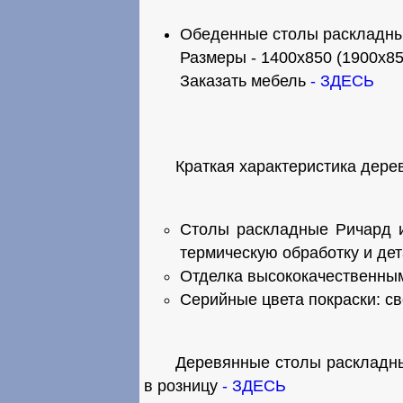
Обеденные столы раскладны
Размеры - 1400x850 (1900x8
Заказать мебель
- ЗДЕСЬ
Краткая характеристика дере
Столы раскладные Ричард и
термическую обработку и д
Отделка высококачественны
Серийные цвета покраски: св
Деревянные столы раскладны
в розницу
- ЗДЕСЬ