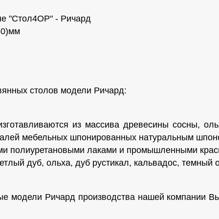
е "Стол4ОР" - Ричард
50)мм
вянных столов модели Ричард:
зготавливаются из массива древесины сосны, оль
еталей мебельных шпонированных натуральным шпон
ми полиуретановыми лаками и промышленными крас
етлый дуб, ольха, дуб рустикал, кальвадос, темный 
е модели Ричард производства нашей компании Вы 