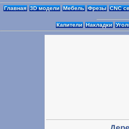
Главная
3D модели
Мебель
Фрезы
CNC с
Капители
Накладки
Угол
Дере