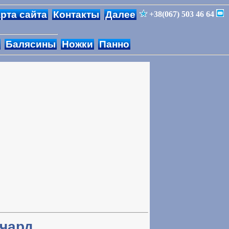
рта сайта
Контакты
Далее
+38(067) 503 46 64
Балясины
Ножки
Панно
ичард