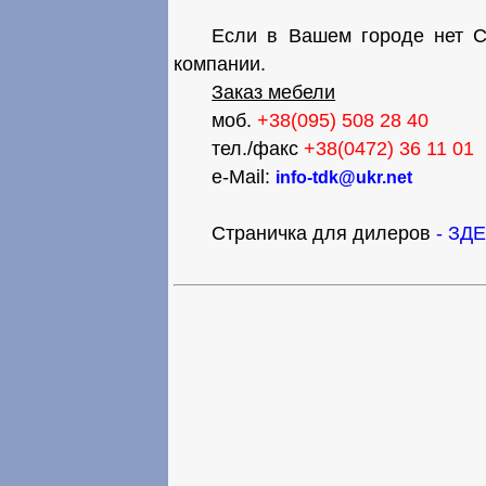
Если в Вашем городе нет С
компании.
Заказ мебели
моб.
+38(095) 508 28 40
тел./факс
+38(0472) 36 11 01
e-Mail:
info-tdk@ukr.net
Страничка для дилеров
- ЗД