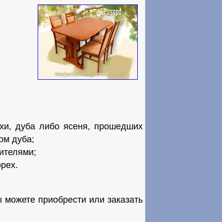
хи, дуба либо ясеня, прошедших
ом дуба;
ителями;
орех.
можете приобрести или заказать