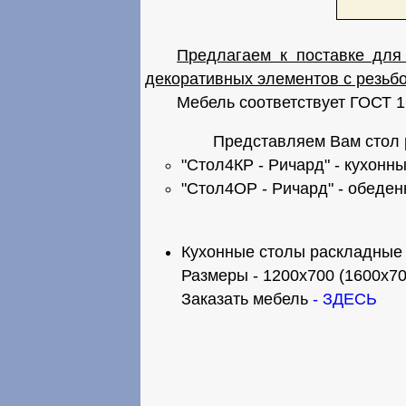
Предлагаем к поставке для
декоративных элементов с резьбо
Мебель соответствует ГОСТ 1
Представляем Вам стол 
"Стол4КР - Ричард" - кухонн
"Стол4ОР - Ричард" - обеде
Кухонные столы раскладные 
Размеры - 1200x700 (1600x7
Заказать мебель
- ЗДЕСЬ