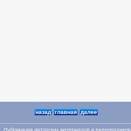
назад
главная
далее
Публикация авторских материалов и видеороликов