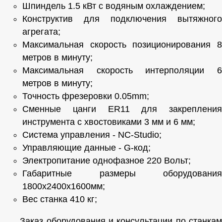
Шпиндель 1.5 кВт с водяным охлаждением;
Конструктив для подключения вытяжного
агрегата;
Максимальная скорость позиционирования 8
метров в минуту;
Максимальная скорость интерполяции 6
метров в минуту;
Точность фрезеровки 0.05mm;
Сменные цанги ER11 для закрепления
инструмента с хвостовиками 3 мм и 6 мм;
Система управления - NC-Studio;
Управляющие данные - G-код;
Электропитание однофазное 220 Вольт;
Габаритные размеры оборудования
1800х2400х1600мм;
Вес станка 410 кг;
Заказ оборудования и консультации по станкам